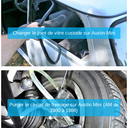
Changer le joint de vitre custode sur Austin Mini
Purger le circuit de freinage sur Austin Mini (AM de
1980 à 1988)