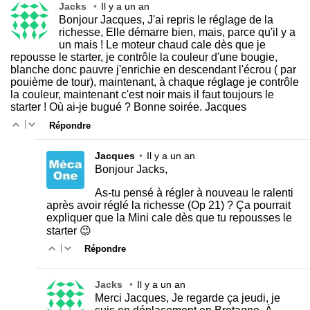
Jacks
•
Il y a un an
Bonjour Jacques, J'ai repris le réglage de la
richesse, Elle démarre bien, mais, parce qu'il y a
un mais ! Le moteur chaud cale dès que je
repousse le starter, je contrôle la couleur d'une bougie,
blanche donc pauvre j'enrichie en descendant l'écrou ( par
pouième de tour), maintenant, à chaque réglage je contrôle
la couleur, maintenant c'est noir mais il faut toujours le
starter ! Où ai-je bugué ? Bonne soirée. Jacques
|
Répondre
Jacques
•
Il y a un an
Bonjour Jacks,
As-tu pensé à régler à nouveau le ralenti
après avoir réglé la richesse (Op 21) ? Ça pourrait
expliquer que la Mini cale dès que tu repousses le
starter 😉
|
Répondre
Jacks
•
Il y a un an
Merci Jacques, Je regarde ça jeudi, je