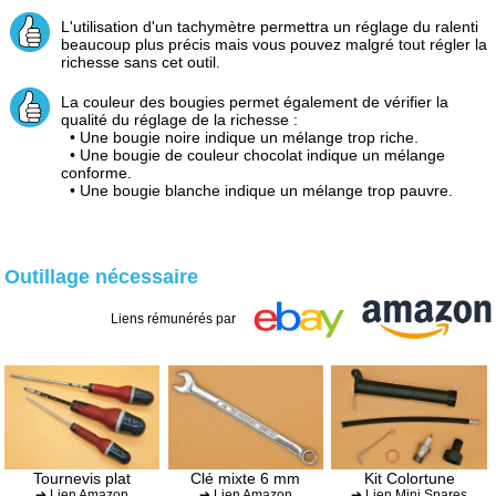
L'utilisation d'un tachymètre permettra un réglage du ralenti
beaucoup plus précis mais vous pouvez malgré tout régler la
richesse sans cet outil.
La couleur des bougies permet également de vérifier la
qualité du réglage de la richesse :
• Une bougie noire indique un mélange trop riche.
• Une bougie de couleur chocolat indique un mélange
conforme.
• Une bougie blanche indique un mélange trop pauvre.
Outillage nécessaire
Liens rémunérés par
Tournevis plat
Clé mixte 6 mm
Kit Colortune
➔ Lien Amazon
➔ Lien Amazon
➔ Lien Mini Spares