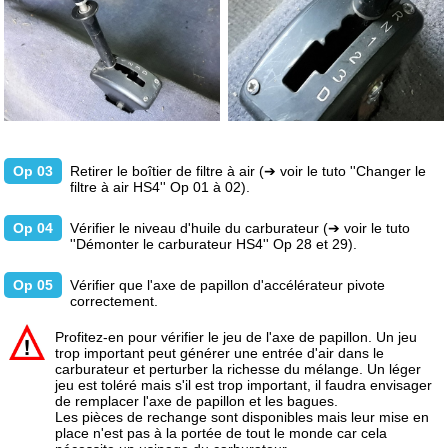
Op 03
Retirer le boîtier de filtre à air
(➔ voir le tuto ''Changer le
filtre à air HS4'' Op 01 à 02).
Op 04
Vérifier le niveau d'huile du carburateur
(➔ voir le tuto
''Démonter le carburateur HS4'' Op 28 et 29).
Op 05
Vérifier que l'axe de papillon d'accélérateur pivote
correctement.
Profitez-en pour vérifier le jeu de l'axe de papillon. Un jeu
trop important peut générer une entrée d'air dans le
carburateur et perturber la richesse du mélange. Un léger
jeu est toléré mais s'il est trop important, il faudra envisager
de remplacer l'axe de papillon et les bagues.
Les pièces de rechange sont disponibles mais leur mise en
place n'est pas à la portée de tout le monde car cela