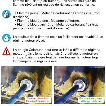
flamme bleu clair (bleu butane). Les autres couleurs de
flamme révèlent un réglage de richesse non conforme.
• Flamme jaune : Mélange carburant / air trop riche (trop
d'essence).
• Flamme bleu butane : Mélange conforme.
• Flamme bleu blanchâtre : Mélange carburant / air trop
pauvre (pas suffisamment d'essence).
La couleur de la flamme est plus facilement observable à un
régime moteur élevé.
La bougie Colortune peut être utilisée à différents régimes
moteur mais elle ne doit jamais être utilisée le moteur en
charge. Éviter malgré tout de faire tourner le moteur trop
longtemps à un régime élevé.