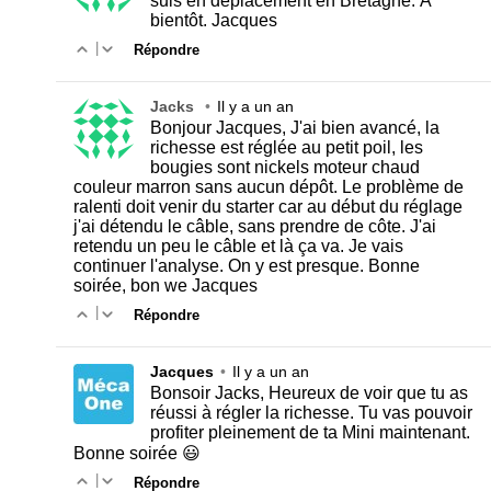
suis en déplacement en Bretagne. À
bientôt. Jacques
|
Répondre
Jacks
•
Il y a un an
Bonjour Jacques, J'ai bien avancé, la
richesse est réglée au petit poil, les
bougies sont nickels moteur chaud
couleur marron sans aucun dépôt. Le problème de
ralenti doit venir du starter car au début du réglage
j'ai détendu le câble, sans prendre de côte. J'ai
retendu un peu le câble et là ça va. Je vais
continuer l'analyse. On y est presque. Bonne
soirée, bon we Jacques
|
Répondre
Jacques
•
Il y a un an
Bonsoir Jacks, Heureux de voir que tu as
réussi à régler la richesse. Tu vas pouvoir
profiter pleinement de ta Mini maintenant.
Bonne soirée 😃
|
Répondre