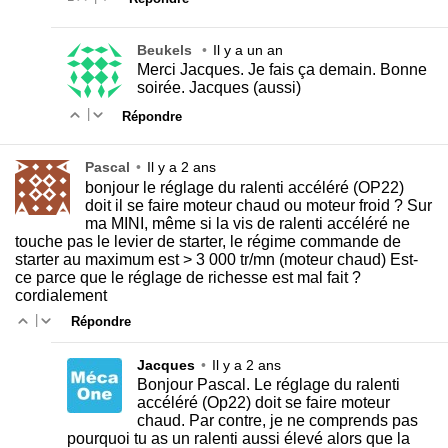
Beukels
•
Il y a un an
Merci Jacques. Je fais ça demain. Bonne
soirée. Jacques (aussi)
|
Répondre
Pascal
•
Il y a 2 ans
bonjour le réglage du ralenti accéléré (OP22)
doit il se faire moteur chaud ou moteur froid ? Sur
ma MINI, même si la vis de ralenti accéléré ne
touche pas le levier de starter, le régime commande de
starter au maximum est > 3 000 tr/mn (moteur chaud) Est-
ce parce que le réglage de richesse est mal fait ?
cordialement
|
Répondre
Jacques
•
Il y a 2 ans
Bonjour Pascal. Le réglage du ralenti
accéléré (Op22) doit se faire moteur
chaud. Par contre, je ne comprends pas
pourquoi tu as un ralenti aussi élevé alors que la