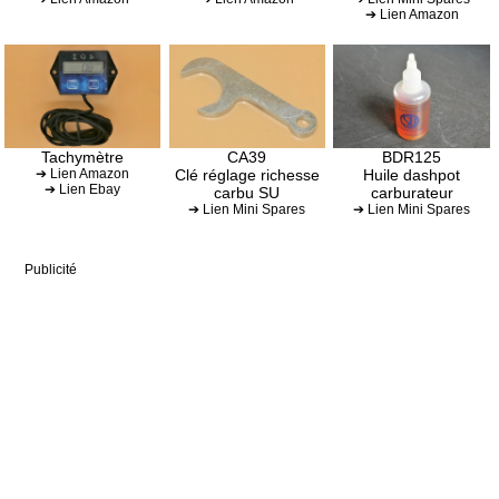
➔ Lien Amazon
Tachymètre
CA39
BDR125
➔ Lien Amazon
Clé réglage richesse
Huile dashpot
➔ Lien Ebay
carbu SU
carburateur
➔ Lien Mini Spares
➔ Lien Mini Spares
Publicité