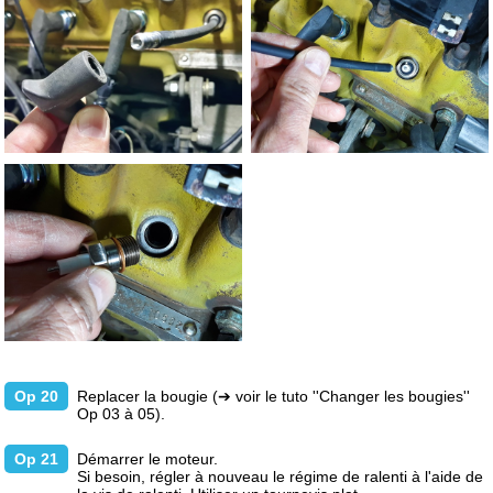
Op 20
Replacer la bougie
(➔ voir le tuto ''Changer les bougies''
Op 03 à 05).
Op 21
Démarrer le moteur.
Si besoin, régler à nouveau le régime de ralenti à l'aide de