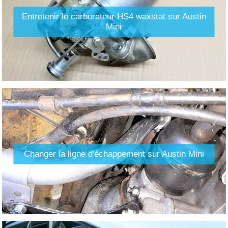
Entretenir le carburateur HS4 waxstat sur Austin
Mini
Changer la ligne d'échappement sur Austin Mini