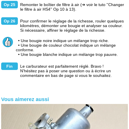
Op 25
Remonter le boîtier de filtre à air
(➔ voir le tuto ''Changer
le filtre à air HS4'' Op 10 à 13).
Op 26
Pour confirmer le réglage de la richesse, rouler quelques
kilomètres, démonter une bougie et analyser sa couleur.
Si nécessaire, affiner le réglage de la richesse.
• Une bougie noire indique un mélange trop riche.
• Une bougie de couleur chocolat indique un mélange
conforme.
• Une bougie blanche indique un mélange trop pauvre.
Fin
Le carburateur est parfaitement réglé. Bravo !
N'hésitez pas à poser une question ou à écrire un
commentaire en bas de page si vous le souhaitez.
Vous aimerez aussi