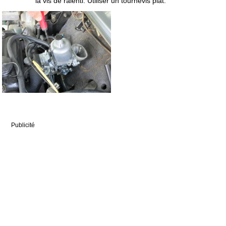
la vis de ralenti. Utiliser un tournevis plat.
Publicité