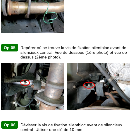
Op 05
Repérer où se trouve la vis de fixation silentbloc avant de
silencieux central. Vue de dessous (1ère photo) et vue de
dessus (2ème photo).
Op 06
Dévisser la vis de fixation silentbloc avant de silencieux
central. Utiliser une clé de 10 mm.