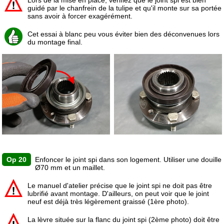
guidé par le chanfrein de la tulipe et qu'il monte sur sa portée
sans avoir à forcer exagérément.
Cet essai à blanc peu vous éviter bien des déconvenues lors
du montage final.
Op 20
Enfoncer le joint spi dans son logement. Utiliser une douille
Ø70 mm et un maillet.
Le manuel d'atelier précise que le joint spi ne doit pas être
lubrifié avant montage. D'ailleurs, on peut voir que le joint
neuf est déjà très légèrement graissé (1ère photo).
La lèvre située sur la flanc du joint spi (2ème photo) doit être