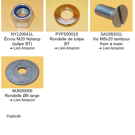
NY120041L
PYF500010
SA108201L
Écrou M20 Nylstop
Rondelle de tulipe
Vis M8x20 tambour
(tulipe BT)
BT
frein à main
➔ Lien Amazon
➔ Lien Amazon
➔ Lien Amazon
WJ600056
Rondelle Ø8 large
➔ Lien Amazon
Publicité