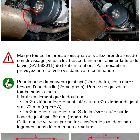
Malgré toutes les précautions que vous allez prendre lors de
son dévissage, vous allez très certainement abimer la tête de
la vis (SA108201L) de fixation tambour. Par précaution,
prévoyez une nouvelle vis dans votre commande.
Pour la pose du nouveau joint spi (1ère photo), vous aurez
besoin d'une douille (2ème photo). Prenez ce qui vous
tombe sous la main.
Il faut simplement que la douille ait :
• Un Ø extérieur légèrement inférieur au Ø extérieur du joint
spi : 72 mm (repère A).
• Un Ø intérieur supérieur au Ø de la lèvre située sur le
flanc du joint spi : 60 mm (repère B).
Cette douille va vous permettre d'insérer le joint dans son
logement sans déformer son armature.