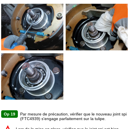
Op 19
Par mesure de précaution, vérifier que le nouveau joint spi
(FTC4939) s'engage parfaitement sur la tulipe.
Lors de la mise en place, vérifiez que le joint spi est bien