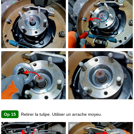
Op 15
Retirer la tulipe. Utiliser un arrache moyeu.