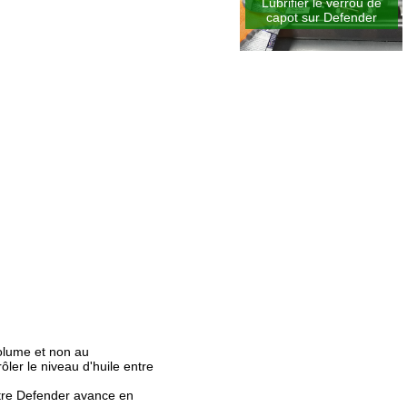
Lubrifier le verrou de
capot sur Defender
volume et non au
ler le niveau d'huile entre
otre Defender avance en