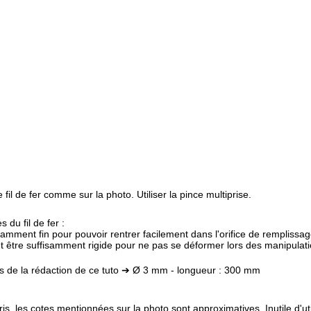
 fil de fer comme sur la photo. Utiliser la pince multiprise.
 du fil de fer :
isamment fin pour pouvoir rentrer facilement dans l'orifice de remplissag
t être suffisamment rigide pour ne pas se déformer lors des manipulati
 lors de la rédaction de ce tuto ➔ Ø 3 mm - longueur : 300 mm
s, les cotes mentionnées sur la photo sont approximatives. Inutile d'uti