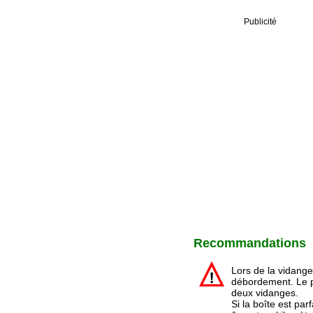
Publicité
Recommandations
Lors de la vidange
débordement. Le pr
deux vidanges.
Si la boîte est p