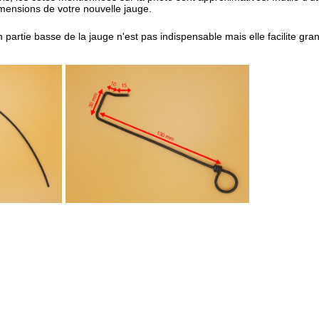
dimensions de votre nouvelle jauge.
n partie basse de la jauge n'est pas indispensable mais elle facilite gr