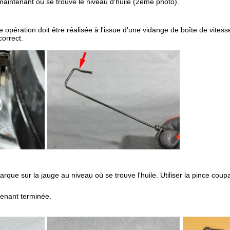
aintenant où se trouve le niveau d'huile (2ème photo).
e opération doit être réalisée à l'issue d'une vidange de boîte de vitess
correct.
rque sur la jauge au niveau où se trouve l'huile. Utiliser la pince coup
tenant terminée.