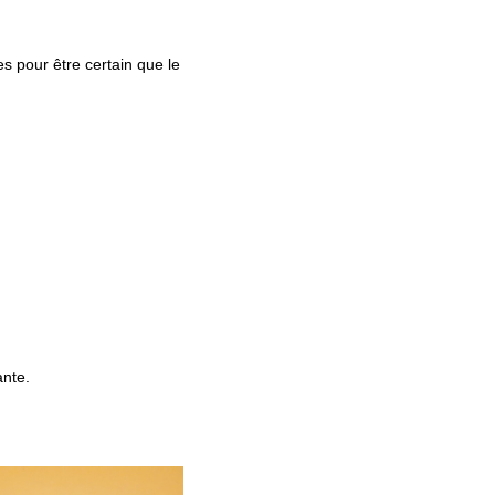
es pour être certain que le
ante.