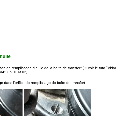
huile
hon de remplissage d'huile de la boîte de transfert
(➔ voir le tuto ''Vid
d4'' Op 01 et 02).
e dans l'orifice de remplissage de boîte de transfert.