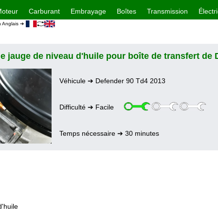
oteur
Carburant
Embrayage
Boîtes
Transmission
Électri
n Anglais ➔
e jauge de niveau d'huile pour boîte de transfert de
Véhicule ➔ Defender 90 Td4 2013
Difficulté ➔ Facile
Temps nécessaire ➔ 30 minutes
'huile