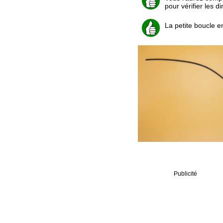
pour vérifier les 
La petite boucle e
Publicité