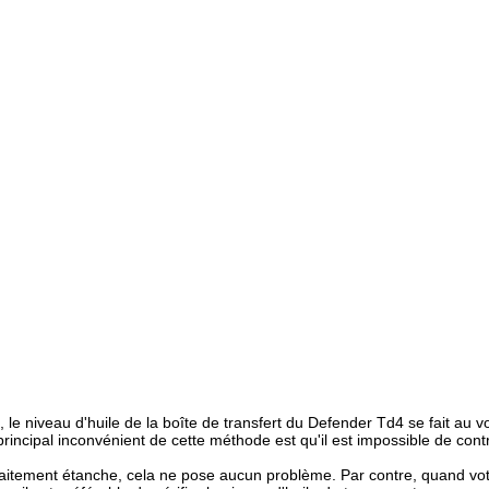
, le niveau d'huile de la boîte de transfert du Defender Td4 se fait au 
incipal inconvénient de cette méthode est qu'il est impossible de contrô
arfaitement étanche, cela ne pose aucun problème. Par contre, quand v