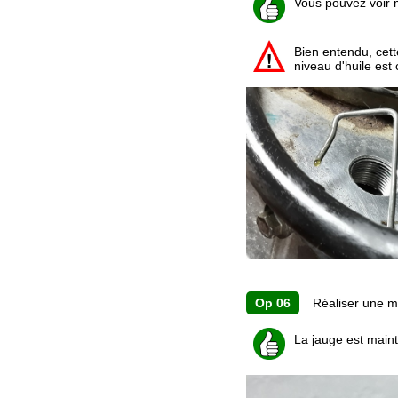
Vous pouvez voir m
Bien entendu, cett
niveau d'huile est 
Op 06
Réaliser une ma
La jauge est main