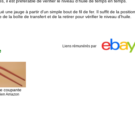
s, il est préférable de vérifier le niveau d'huile de temps en temps.
 une jauge à partir d'un simple bout de fil de fer. Il suffit de la positio
 de la boîte de transfert et de la retirer pour vérifier le niveau d'huile.
Liens rémunérés par
e
ce coupante
ien Amazon