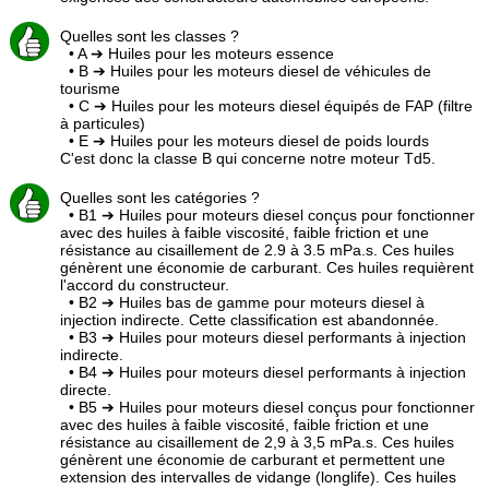
Quelles sont les classes ?
• A ➔ Huiles pour les moteurs essence
• B ➔ Huiles pour les moteurs diesel de véhicules de
tourisme
• C ➔ Huiles pour les moteurs diesel équipés de FAP (filtre
à particules)
• E ➔ Huiles pour les moteurs diesel de poids lourds
C'est donc la classe B qui concerne notre moteur Td5.
Quelles sont les catégories ?
• B1 ➔ Huiles pour moteurs diesel conçus pour fonctionner
avec des huiles à faible viscosité, faible friction et une
résistance au cisaillement de 2.9 à 3.5 mPa.s. Ces huiles
génèrent une économie de carburant. Ces huiles requièrent
l'accord du constructeur.
• B2 ➔ Huiles bas de gamme pour moteurs diesel à
injection indirecte. Cette classification est abandonnée.
• B3 ➔ Huiles pour moteurs diesel performants à injection
indirecte.
• B4 ➔ Huiles pour moteurs diesel performants à injection
directe.
• B5 ➔ Huiles pour moteurs diesel conçus pour fonctionner
avec des huiles à faible viscosité, faible friction et une
résistance au cisaillement de 2,9 à 3,5 mPa.s. Ces huiles
génèrent une économie de carburant et permettent une
extension des intervalles de vidange (longlife). Ces huiles