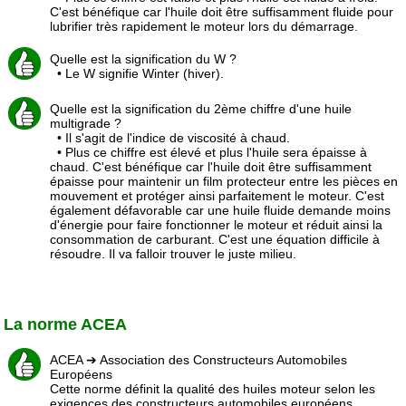
C'est bénéfique car l'huile doit être suffisamment fluide pour
lubrifier très rapidement le moteur lors du démarrage.
Quelle est la signification du W ?
• Le W signifie Winter (hiver).
Quelle est la signification du 2ème chiffre d'une huile
multigrade ?
• Il s'agit de l'indice de viscosité à chaud.
• Plus ce chiffre est élevé et plus l'huile sera épaisse à
chaud. C'est bénéfique car l'huile doit être suffisamment
épaisse pour maintenir un film protecteur entre les pièces en
mouvement et protéger ainsi parfaitement le moteur. C'est
également défavorable car une huile fluide demande moins
d'énergie pour faire fonctionner le moteur et réduit ainsi la
consommation de carburant. C'est une équation difficile à
résoudre. Il va falloir trouver le juste milieu.
La norme ACEA
ACEA ➔ Association des Constructeurs Automobiles
Européens
Cette norme définit la qualité des huiles moteur selon les
exigences des constructeurs automobiles européens.