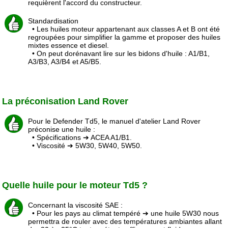
requièrent l'accord du constructeur.
Standardisation
• Les huiles moteur appartenant aux classes A et B ont été
regroupées pour simplifier la gamme et proposer des huiles
mixtes essence et diesel.
• On peut dorénavant lire sur les bidons d'huile : A1/B1,
A3/B3, A3/B4 et A5/B5.
La préconisation Land Rover
Pour le Defender Td5, le manuel d'atelier Land Rover
préconise une huile :
• Spécifications ➔ ACEA A1/B1.
• Viscosité ➔ 5W30, 5W40, 5W50.
Quelle huile pour le moteur Td5 ?
Concernant la viscosité SAE :
• Pour les pays au climat tempéré ➔ une huile 5W30 nous
permettra de rouler avec des températures ambiantes allant